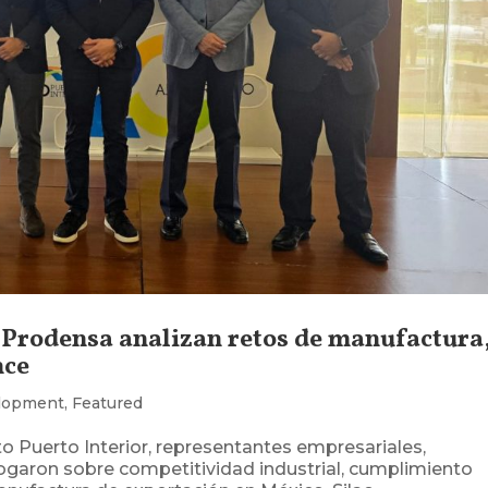
 Prodensa analizan retos de manufactura,
nce
lopment
,
Featured
o Puerto Interior, representantes empresariales,
ogaron sobre competitividad industrial, cumplimiento