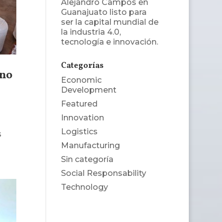
Alejandro Campos
en
Guanajuato listo para
ser la capital mundial de
la industria 4.0,
tecnología e innovación.
Categorías
ano
Economic
Development
Featured
Innovation
Logistics
s
Manufacturing
Sin categoría
Social Responsability
Technology