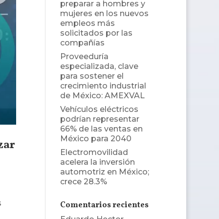
preparar a hombres y
mujeres en los nuevos
empleos más
solicitados por las
compañías
Proveeduría
especializada, clave
para sostener el
crecimiento industrial
de México: AMEXVAL
Vehículos eléctricos
podrían representar
66% de las ventas en
México para 2040
zar
Electromovilidad
acelera la inversión
automotriz en México;
crece 28.3%
s
Comentarios recientes