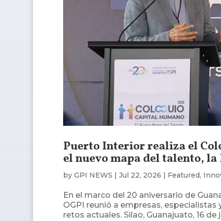
Puerto Interior realiza el C
el nuevo mapa del talento, la 
by
GPI NEWS
|
Jul 22, 2026
|
Featured
,
Inno
En el marco del 20 aniversario de Guan
OGPI reunió a empresas, especialistas y
retos actuales. Silao, Guanajuato, 16 de 