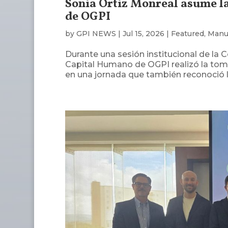
Sonia Ortiz Monreal asume l
de OGPI
by
GPI NEWS
|
Jul 15, 2026
|
Featured
,
Manu
Durante una sesión institucional de la 
Capital Humano de OGPI realizó la toma
en una jornada que también reconoció la 