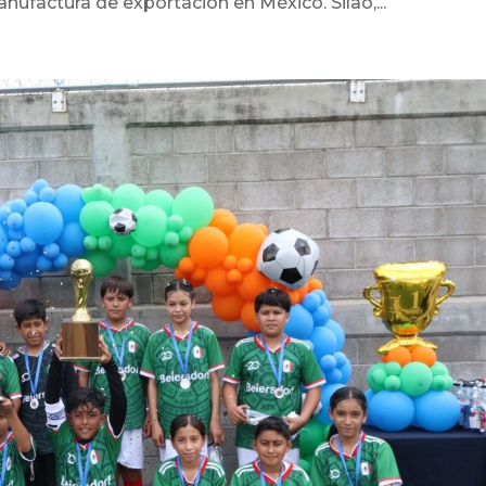
nufactura de exportación en México. Silao,...