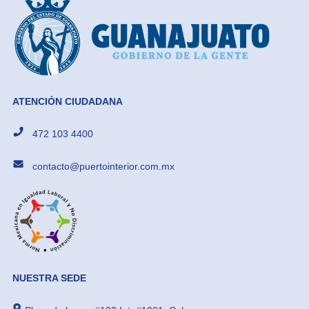
ATENCIÓN CIUDADANA
472 103 4400
contacto@puertointerior.com.mx
NUESTRA SEDE