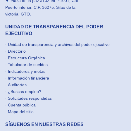
Plaza de la paz #102 Int. #1001, Col.
Puerto interior, C.P. 36275, Silao de la
victoria, GTO.
UNIDAD DE TRANSPARENCIA DEL PODER
EJECUTIVO
·
Unidad de transparencia y archivos del poder ejecutivo
·
Directorio
·
Estructura Orgánica
·
Tabulador de sueldos
·
Indicadores y metas
·
Información financiera
·
Auditorías
·
¿Buscas empleo?
·
Solicitudes respondidas
·
Cuenta pública
·
Mapa del sitio
SÍGUENOS EN NUESTRAS REDES