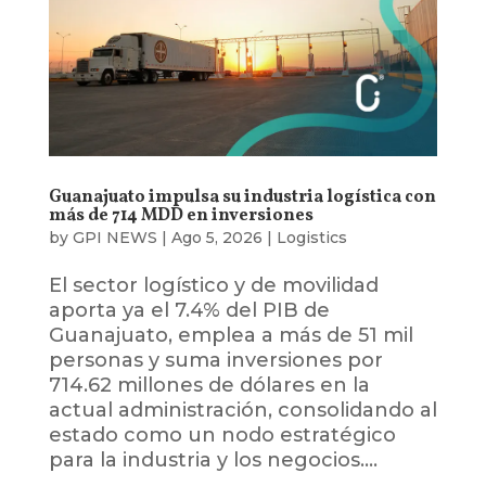
Guanajuato impulsa su industria logística con
más de 714 MDD en inversiones
by
GPI NEWS
|
Ago 5, 2026
|
Logistics
El sector logístico y de movilidad
aporta ya el 7.4% del PIB de
Guanajuato, emplea a más de 51 mil
personas y suma inversiones por
714.62 millones de dólares en la
actual administración, consolidando al
estado como un nodo estratégico
para la industria y los negocios....