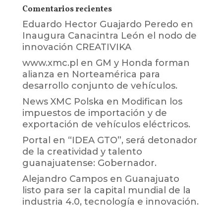
Comentarios recientes
Eduardo Hector Guajardo Peredo
en
Inaugura Canacintra León el nodo de
innovación CREATIVIKA
www.xmc.pl
en
GM y Honda forman
alianza en Norteamérica para
desarrollo conjunto de vehículos.
News XMC Polska
en
Modifican los
impuestos de importación y de
exportación de vehículos eléctricos.
Portal
en
“IDEA GTO”, será detonador
de la creatividad y talento
guanajuatense: Gobernador.
Alejandro Campos
en
Guanajuato
listo para ser la capital mundial de la
industria 4.0, tecnología e innovación.