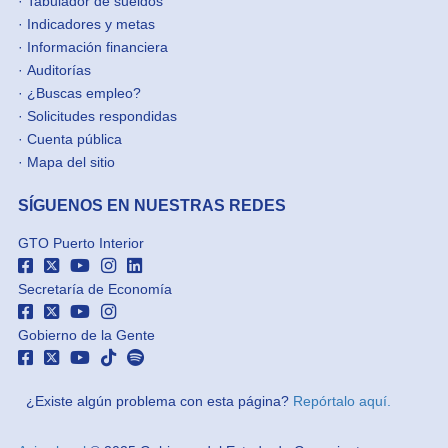
·
Tabulador de sueldos
·
Indicadores y metas
·
Información financiera
·
Auditorías
·
¿Buscas empleo?
·
Solicitudes respondidas
·
Cuenta pública
·
Mapa del sitio
SÍGUENOS EN NUESTRAS REDES
GTO Puerto Interior
Secretaría de Economía
Gobierno de la Gente
¿Existe algún problema con esta página?
Repórtalo aquí.