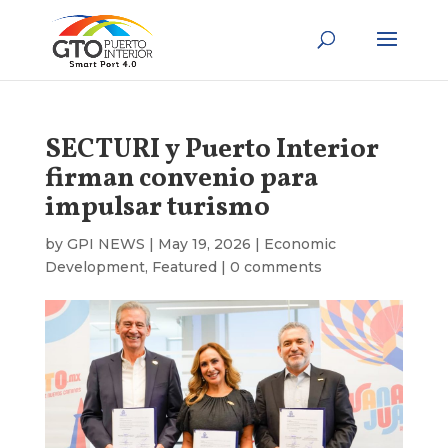
SECTURI y Puerto Interior
firman convenio para
impulsar turismo
by
GPI NEWS
|
May 19, 2026
|
Economic
Development
,
Featured
|
0 comments