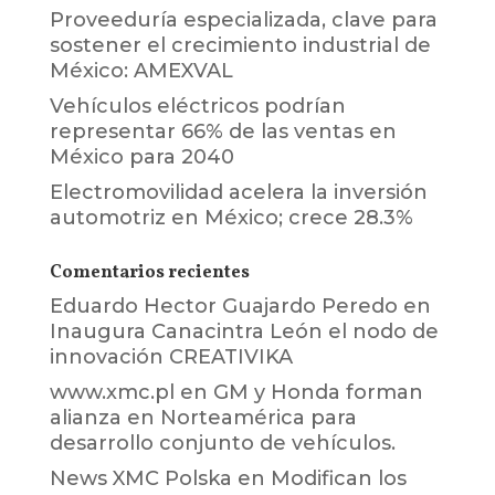
Proveeduría especializada, clave para
sostener el crecimiento industrial de
México: AMEXVAL
Vehículos eléctricos podrían
representar 66% de las ventas en
México para 2040
Electromovilidad acelera la inversión
automotriz en México; crece 28.3%
Comentarios recientes
Eduardo Hector Guajardo Peredo
en
Inaugura Canacintra León el nodo de
innovación CREATIVIKA
www.xmc.pl
en
GM y Honda forman
alianza en Norteamérica para
desarrollo conjunto de vehículos.
News XMC Polska
en
Modifican los