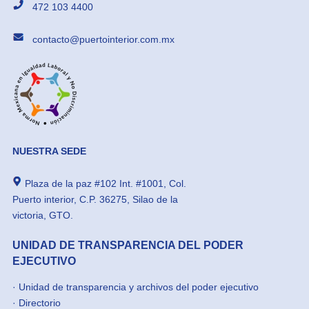
472 103 4400
contacto@puertointerior.com.mx
NUESTRA SEDE
Plaza de la paz #102 Int. #1001, Col.
Puerto interior, C.P. 36275, Silao de la
victoria, GTO.
UNIDAD DE TRANSPARENCIA DEL PODER
EJECUTIVO
·
Unidad de transparencia y archivos del poder ejecutivo
·
Directorio