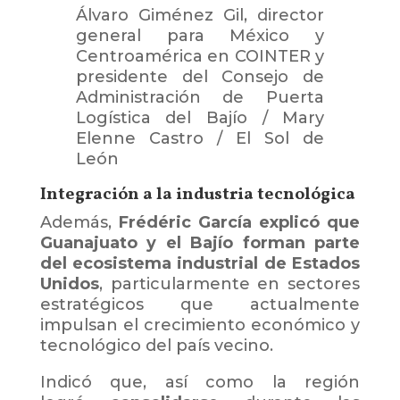
Álvaro Giménez Gil, director
general para México y
Centroamérica en COINTER y
presidente del Consejo de
Administración de Puerta
Logística del Bajío
/
Mary
Elenne Castro / El Sol de
León
Integración a la industria tecnológica
Además,
Frédéric García explicó que
Guanajuato y el Bajío forman parte
del ecosistema industrial de Estados
Unidos
, particularmente en sectores
estratégicos que actualmente
impulsan el crecimiento económico y
tecnológico del país vecino.
Indicó que, así como la región