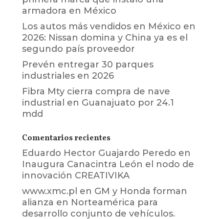
armadora en México
Los autos más vendidos en México en
2026: Nissan domina y China ya es el
segundo país proveedor
Prevén entregar 30 parques
industriales en 2026
Fibra Mty cierra compra de nave
industrial en Guanajuato por 24.1
mdd
Comentarios recientes
Eduardo Hector Guajardo Peredo
en
Inaugura Canacintra León el nodo de
innovación CREATIVIKA
www.xmc.pl
en
GM y Honda forman
alianza en Norteamérica para
desarrollo conjunto de vehículos.