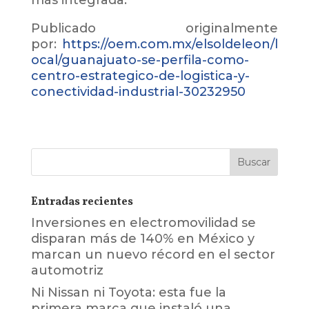
Publicado originalmente
por:
https://oem.com.mx/elsoldeleon/l
ocal/guanajuato-se-perfila-como-
centro-estrategico-de-logistica-y-
conectividad-industrial-30232950
Entradas recientes
Inversiones en electromovilidad se
disparan más de 140% en México y
marcan un nuevo récord en el sector
automotriz
Ni Nissan ni Toyota: esta fue la
primera marca que instaló una